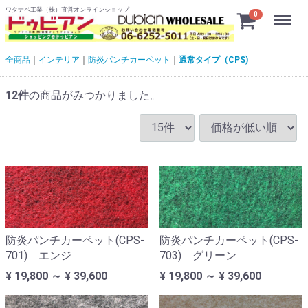
ワタナベ工業（株）直営オンラインショップ
Menu
0
全商品
インテリア
防炎パンチカーペット
通常タイプ（CPS)
12
件
の商品がみつかりました。
防炎パンチカーペット(CPS-
防炎パンチカーペット(CPS-
701) エンジ
703) グリーン
¥ 19,800 ～ ¥ 39,600
¥ 19,800 ～ ¥ 39,600