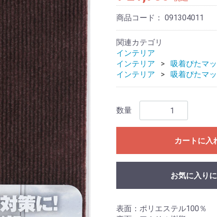
商品コード：
091304011
関連カテゴリ
インテリア
インテリア
吸着ぴたマッ
インテリア
吸着ぴたマッ
数量
カートに入
お気に入りに
表面：ポリエステル100％