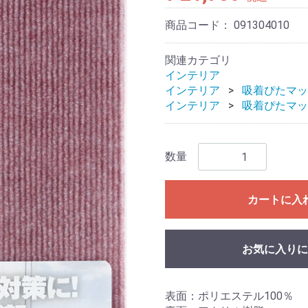
商品コード：
091304010
関連カテゴリ
インテリア
インテリア
吸着ぴたマッ
インテリア
吸着ぴたマッ
数量
カートに入
お気に入りに
表面：ポリエステル100％